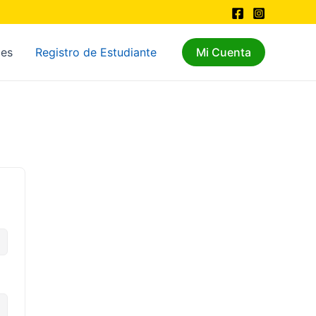
les
Registro de Estudiante
Mi Cuenta