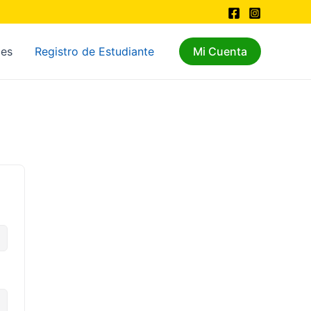
les
Registro de Estudiante
Mi Cuenta