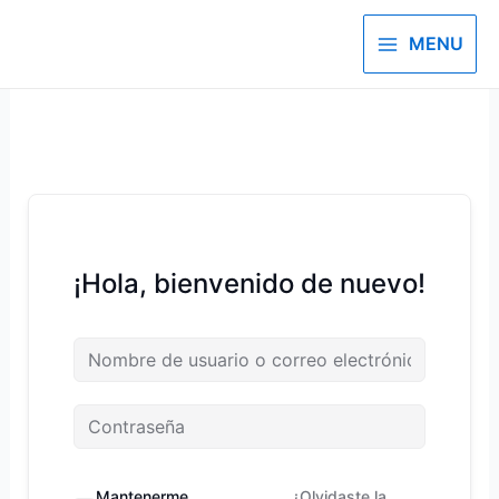
MENU
¡Hola, bienvenido de nuevo!
Mantenerme
¿Olvidaste la