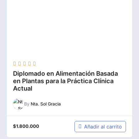
Diplomado en Alimentación Basada
en Plantas para la Práctica Clínica
Actual
By
Nta. Sol Gracia
Añadir al carrito
$
1.800.000