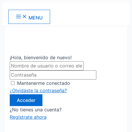
Ir
al
Main
MENU
contenido
Menu
¡Hola, bienvenido de nuevo!
Mantenerme conectado
¿Olvidaste la contraseña?
Acceder
¿No tienes una cuenta?
Regístrate ahora