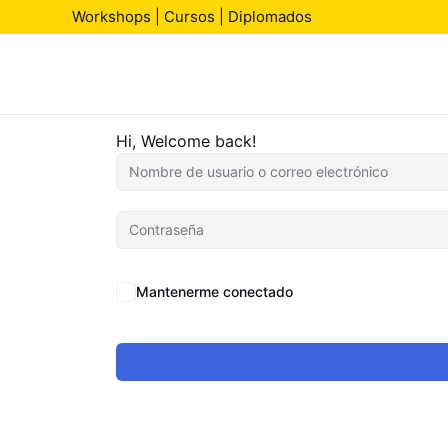
Workshops | Cursos | Diplomados
Hi, Welcome back!
Mantenerme conectado