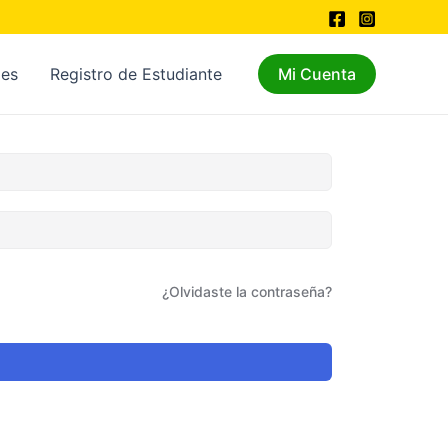
les
Registro de Estudiante
Mi Cuenta
¿Olvidaste la contraseña?