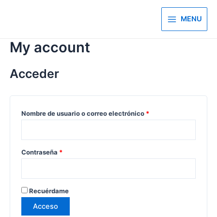
MENU
My account
Acceder
Nombre de usuario o correo electrónico
*
Contraseña
*
Recuérdame
Acceso