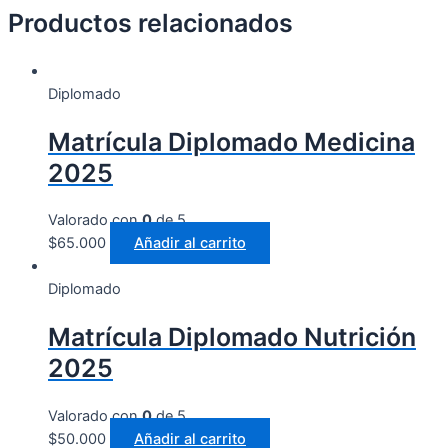
Productos relacionados
Diplomado
Matrícula Diplomado Medicina
2025
Valorado con
0
de 5
$
65.000
Añadir al carrito
Diplomado
Matrícula Diplomado Nutrición
2025
Valorado con
0
de 5
$
50.000
Añadir al carrito